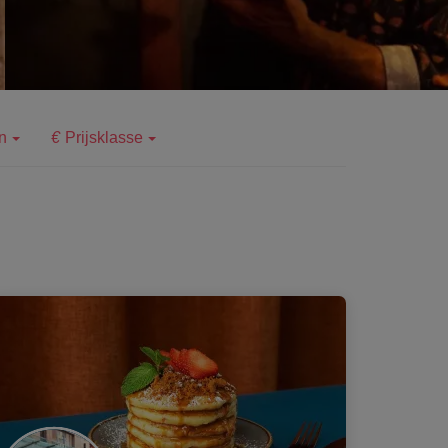
n
Prijsklasse