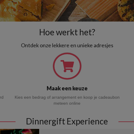
Hoe werkt het?
Ontdek onze lekkere en unieke adresjes
Maak een keuze
rd
Kies een bedrag of arrangement en koop je cadeaubon
meteen online
Dinnergift Experience