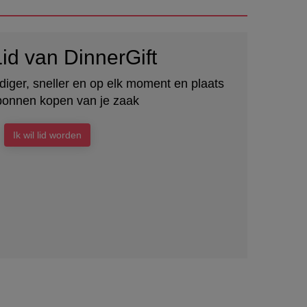
id van DinnerGift
iger, sneller en op elk moment en plaats
onnen kopen van je zaak
Ik wil lid worden