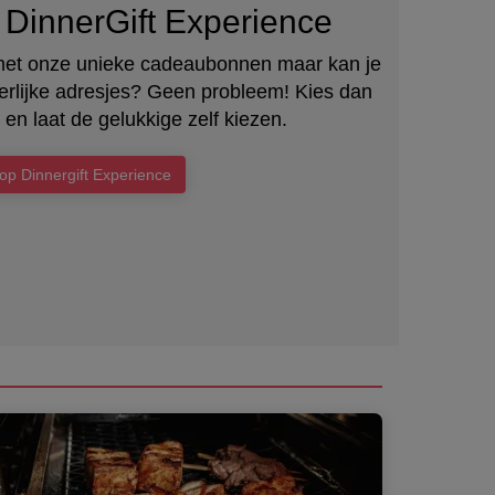
DinnerGift Experience
met onze unieke cadeaubonnen maar kan je
heerlijke adresjes? Geen probleem! Kies dan
 en laat de gelukkige zelf kiezen.
op Dinnergift Experience