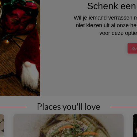
Schenk een 
Wil je iemand verrassen 
niet kiezen uit al onze 
voor deze optie
Ko
Places you'll love