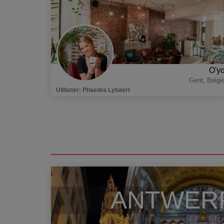
O'y
Gent
,
Belgi
Uitbater
:
Phaedra Lybaert
ANTWER