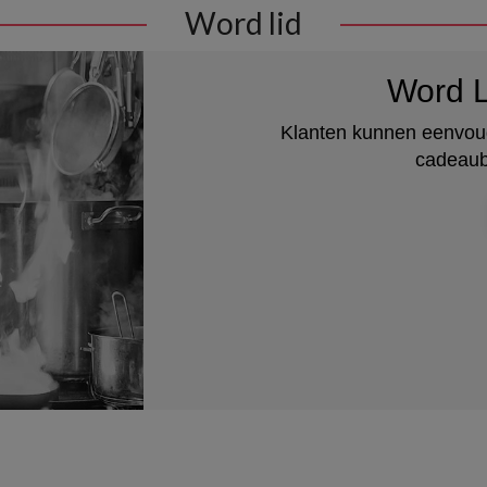
Word lid
Word L
Klanten kunnen eenvoud
cadeaub