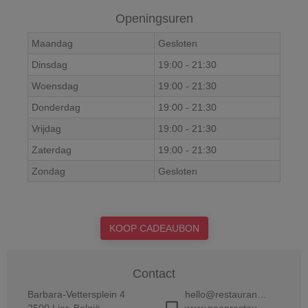
Openingsuren
Maandag
Gesloten
Dinsdag
19:00
-
21:30
Woensdag
19:00
-
21:30
Donderdag
19:00
-
21:30
Vrijdag
19:00
-
21:30
Zaterdag
19:00
-
21:30
Zondag
Gesloten
KOOP CADEAUBON
Contact
Barbara-Vettersplein 4
hello@restaurantneon.be
2500
Lier
,
België
www.neonrestaurant.be