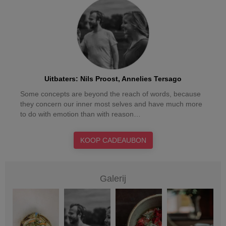
Uitbaters
:
Nils Proost, Annelies Tersago
Some concepts are beyond the reach of words, because
they concern our inner most selves and have much more
KOOP CADEAUBON
Galerij