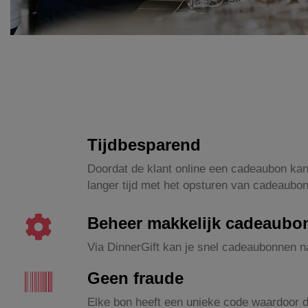
Tijdbesparend
Doordat de klant online een cadeaubon kan 
langer tijd met het opsturen van cadeaubo
Beheer makkelijk cadeaubo
Via DinnerGift kan je snel cadeaubonnen na
Geen fraude
Elke bon heeft een unieke code waardoor 