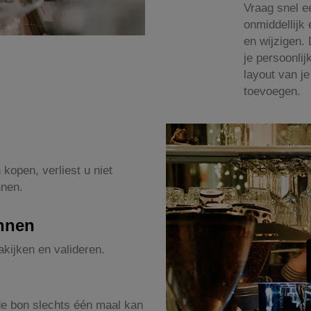
Vraag snel e
onmiddellijk
en wijzigen.
je persoonli
layout van je
toevoegen.
kopen, verliest u niet
nnen.
nnen
kijken en valideren.
de bon slechts één maal kan