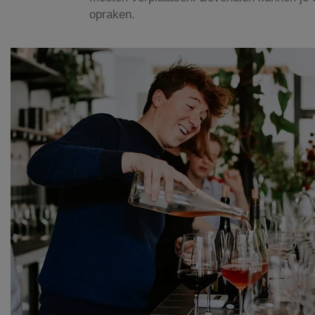
opraken.