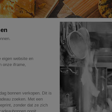
nen
onnen.
e eigen website en
n onze iframe,
e dag bonnen verkopen. Dit is
 cadeau zoeken. Met een
geprint, zonder dat ze zich
 cadeaubonnen nooit