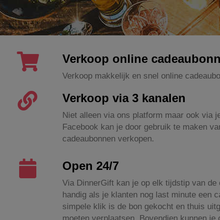
Verkoop online cadeaubon
Verkoop makkelijk en snel online cadeaub
Verkoop via 3 kanalen
Niet alleen via ons platform maar ook via j
Facebook kan je door gebruik te maken va
cadeaubonnen verkopen.
Open 24/7
Via DinnerGift kan je op elk tijdstip van d
handig als je klanten nog last minute een
simpele klik is de bon gekocht en thuis uit
moeten verplaatsen. Bovendien kunnen je