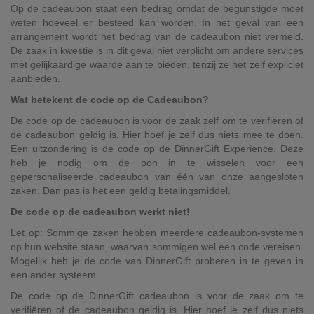
Op de cadeaubon staat een bedrag omdat de begunstigde moet
weten hoeveel er besteed kan worden. In het geval van een
arrangement wordt het bedrag van de cadeaubon niet vermeld.
De zaak in kwestie is in dit geval niet verplicht om andere services
met gelijkaardige waarde aan te bieden, tenzij ze het zelf expliciet
aanbieden.
Wat betekent de code op de Cadeaubon?
De code op de cadeaubon is voor de zaak zelf om te verifiëren of
de cadeaubon geldig is. Hier hoef je zelf dus niets mee te doen.
Een uitzondering is de code op de DinnerGift Experience. Deze
heb je nodig om de bon in te wisselen voor een
gepersonaliseerde cadeaubon van één van onze aangesloten
zaken. Dan pas is het een geldig betalingsmiddel.
De code op de cadeaubon werkt niet!
Let op: Sommige zaken hebben meerdere cadeaubon-systemen
op hun website staan, waarvan sommigen wel een code vereisen.
Mogelijk heb je de code van DinnerGift proberen in te geven in
een ander systeem.
De code op de DinnerGift cadeaubon is voor de zaak om te
verifiëren of de cadeaubon geldig is. Hier hoef je zelf dus niets