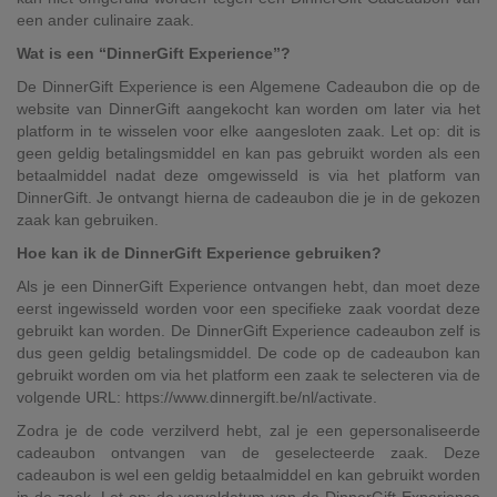
een ander culinaire zaak.
Wat is een “DinnerGift Experience”?
De DinnerGift Experience is een Algemene Cadeaubon die op de
website van DinnerGift aangekocht kan worden om later via het
platform in te wisselen voor elke aangesloten zaak. Let op: dit is
geen geldig betalingsmiddel en kan pas gebruikt worden als een
betaalmiddel nadat deze omgewisseld is via het platform van
DinnerGift. Je ontvangt hierna de cadeaubon die je in de gekozen
zaak kan gebruiken.
Hoe kan ik de DinnerGift Experience gebruiken?
Als je een DinnerGift Experience ontvangen hebt, dan moet deze
eerst ingewisseld worden voor een specifieke zaak voordat deze
gebruikt kan worden. De DinnerGift Experience cadeaubon zelf is
dus geen geldig betalingsmiddel. De code op de cadeaubon kan
gebruikt worden om via het platform een zaak te selecteren via de
volgende URL: https://www.dinnergift.be/nl/activate.
Zodra je de code verzilverd hebt, zal je een gepersonaliseerde
cadeaubon ontvangen van de geselecteerde zaak. Deze
cadeaubon is wel een geldig betaalmiddel en kan gebruikt worden