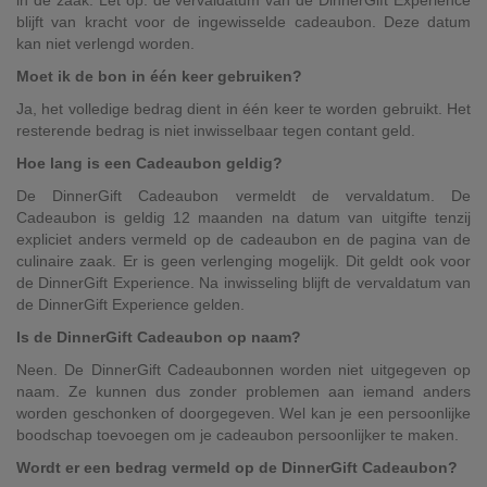
in de zaak. Let op: de vervaldatum van de DinnerGift Experience
blijft van kracht voor de ingewisselde cadeaubon. Deze datum
kan niet verlengd worden.
Moet ik de bon in één keer gebruiken?
Ja, het volledige bedrag dient in één keer te worden gebruikt. Het
resterende bedrag is niet inwisselbaar tegen contant geld.
Hoe lang is een Cadeaubon geldig?
De DinnerGift Cadeaubon vermeldt de vervaldatum. De
Cadeaubon is geldig 12 maanden na datum van uitgifte tenzij
expliciet anders vermeld op de cadeaubon en de pagina van de
culinaire zaak. Er is geen verlenging mogelijk. Dit geldt ook voor
de DinnerGift Experience. Na inwisseling blijft de vervaldatum van
de DinnerGift Experience gelden.
Is de DinnerGift Cadeaubon op naam?
Neen. De DinnerGift Cadeaubonnen worden niet uitgegeven op
naam. Ze kunnen dus zonder problemen aan iemand anders
worden geschonken of doorgegeven. Wel kan je een persoonlijke
boodschap toevoegen om je cadeaubon persoonlijker te maken.
Wordt er een bedrag vermeld op de DinnerGift Cadeaubon?