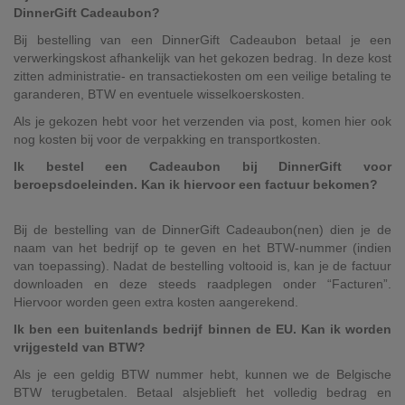
DinnerGift Cadeaubon?
Bij bestelling van een DinnerGift Cadeaubon betaal je een
verwerkingskost afhankelijk van het gekozen bedrag. In deze kost
zitten administratie- en transactiekosten om een veilige betaling te
garanderen, BTW en eventuele wisselkoerskosten.
Als je gekozen hebt voor het verzenden via post, komen hier ook
nog kosten bij voor de verpakking en transportkosten.
Ik bestel een Cadeaubon bij DinnerGift voor
beroepsdoeleinden. Kan ik hiervoor een factuur bekomen?
Bij de bestelling van de DinnerGift Cadeaubon(nen) dien je de
naam van het bedrijf op te geven en het BTW-nummer (indien
van toepassing). Nadat de bestelling voltooid is, kan je de factuur
downloaden en deze steeds raadplegen onder “Facturen”.
Hiervoor worden geen extra kosten aangerekend.
Ik ben een buitenlands bedrijf binnen de EU. Kan ik worden
vrijgesteld van BTW?
Als je een geldig BTW nummer hebt, kunnen we de Belgische
BTW terugbetalen. Betaal alsjeblieft het volledig bedrag en