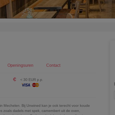
Openingsuren
Contact
< 30 EUR p.p.
 in Mechelen. Bij Unwined kan je ook terecht voor koude
s zoals dadels met spek, camembert uit de oven,