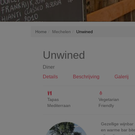
Home
Mechelen
Unwined
Unwined
Diner
Details
Beschrijving
Galerij
Tapas
Vegetarian
Mediterraan
Friendly
Gezellige wijnbar
en warme bar bite