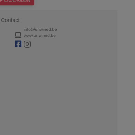
P CADEAUBON
Contact
info@unwined.be
www.unwined.be