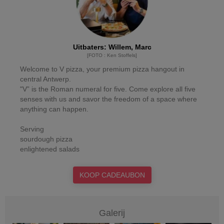
Uitbaters
:
Willem, Marc
[
FOTO
:
Ken Stoffels
]
Welcome to V pizza, your premium pizza hangout in
central Antwerp.
"V” is the Roman numeral for five. Come explore all five
senses with us and savor the freedom of a space where
anything can happen.
Serving
sourdough pizza
enlightened salads
KOOP CADEAUBON
Galerij