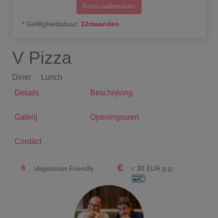
Koop cadeaubon
*
Geldigheidsduur
:
12
maanden
V Pizza
Diner
Lunch
Details
Beschrijving
Galerij
Openingsuren
Contact
Vegetarian Friendly
< 30 EUR p.p.