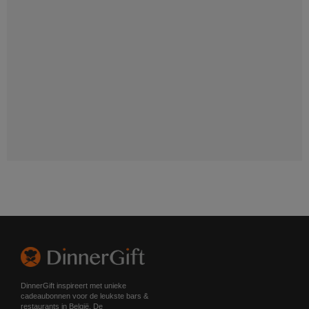
DinnerGift inspireert met unieke
cadeaubonnen voor de leukste bars &
restaurants in België. De