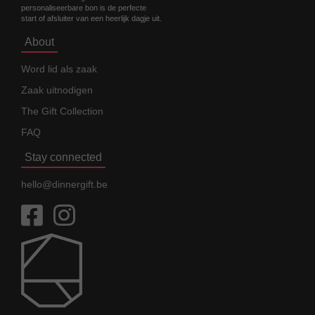
personaliseerbare bon is de perfecte
start of afsluiter van een heerlijk dagje uit.
About
Word lid als zaak
Zaak uitnodigen
The Gift Collection
FAQ
Stay connected
hello@dinnergift.be