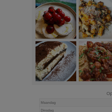
Op
Maandag
Dinsdag