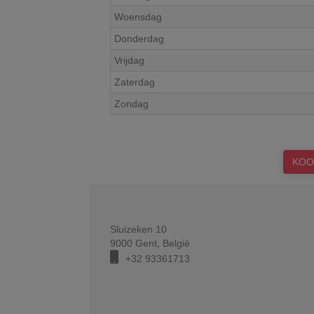
Woensdag
Donderdag
Vrijdag
Zaterdag
Zondag
KOO
Sluizeken 10
9000
Gent
,
België
+32 93361713