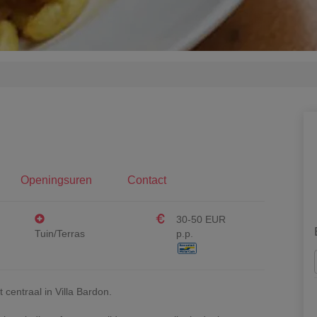
Openingsuren
Contact
30-50 EUR
Tuin/Terras
p.p.
 centraal in Villa Bardon.