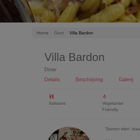
Home
Gent
Villa Bardon
Villa Bardon
Diner
Details
Beschrijving
Galerij
Italiaans
Vegetarian
Friendly
‘Samen eten’ staat