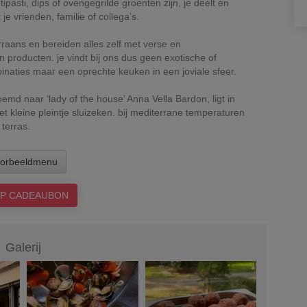
ipasti, dips of ovengegrilde groenten zijn, je deelt en
e vrienden, familie of collega’s.
aans en bereiden alles zelf met verse en
producten. je vindt bij ons dus geen exotische of
naties maar een oprechte keuken in een joviale sfeer.
emd naar ‘lady of the house’ Anna Vella Bardon, ligt in
et kleine pleintje sluizeken. bij mediterrane temperaturen
 terras.
orbeeldmenu
P CADEAUBON
Galerij