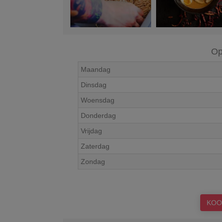
Op
Maandag
Dinsdag
Woensdag
Donderdag
Vrijdag
Zaterdag
Zondag
KOO