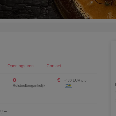
Openingsuren
Contact
< 30 EUR p.p.
Rolstoeltoegankelijk
リー