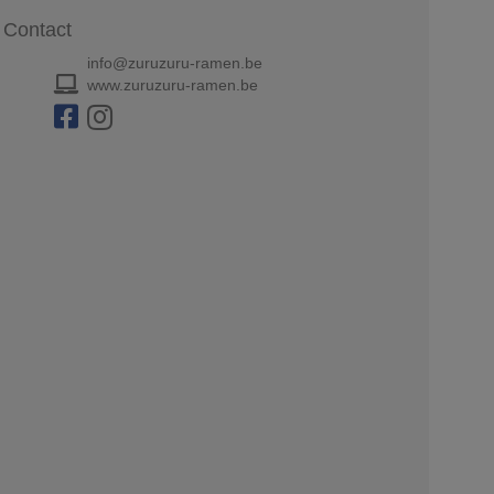
Contact
info@zuruzuru-ramen.be
www.zuruzuru-ramen.be