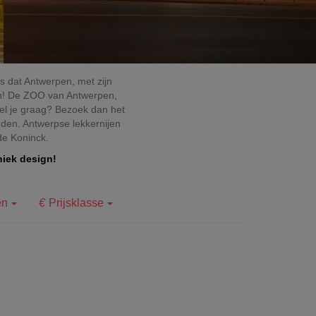
is dat Antwerpen, met zijn
ken! De ZOO van Antwerpen,
del je graag? Bezoek dan het
orden. Antwerpse lekkernijen
 de Koninck.
iek design!
en
Prijsklasse