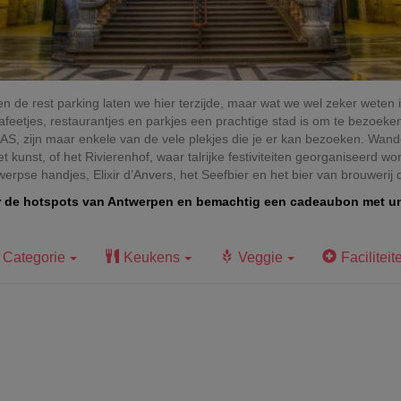
n de rest parking laten we hier terzijde, maar wat we wel zeker weten 
, cafeetjes, restaurantjes en parkjes een prachtige stad is om te bezoe
AS, zijn maar enkele van de vele plekjes die je er kan bezoeken. Wan
kunst, of het Rivierenhof, waar talrijke festiviteiten georganiseerd w
werpse handjes, Elixir d’Anvers, het Seefbier en het bier van brouwerij
r de hotspots van Antwerpen en bemachtig een cadeaubon met un
Categorie
Keukens
Veggie
Faciliteit