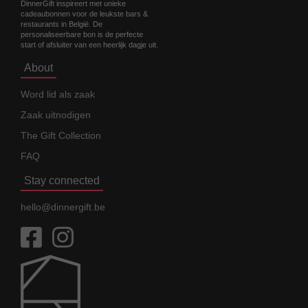
DinnerGift inspireert met unieke
cadeaubonnen voor de leukste bars &
restaurants in België. De
personaliseerbare bon is de perfecte
start of afsluiter van een heerlijk dagje uit.
About
Word lid als zaak
Zaak uitnodigen
The Gift Collection
FAQ
Stay connected
hello@dinnergift.be