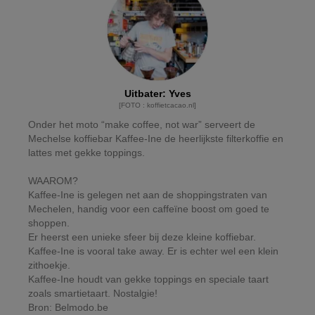
Uitbater
:
Yves
[
FOTO
:
koffietcacao.nl
]
Onder het moto “make coffee, not war” serveert de
Mechelse koffiebar Kaffee-Ine de heerlijkste filterkoffie en
lattes met gekke toppings.
WAAROM?
Kaffee-Ine is gelegen net aan de shoppingstraten van
Mechelen, handig voor een caffeïne boost om goed te
shoppen.
Er heerst een unieke sfeer bij deze kleine koffiebar.
Kaffee-Ine is vooral take away. Er is echter wel een klein
zithoekje.
Kaffee-Ine houdt van gekke toppings en speciale taart
zoals smartietaart. Nostalgie!
Bron: Belmodo.be