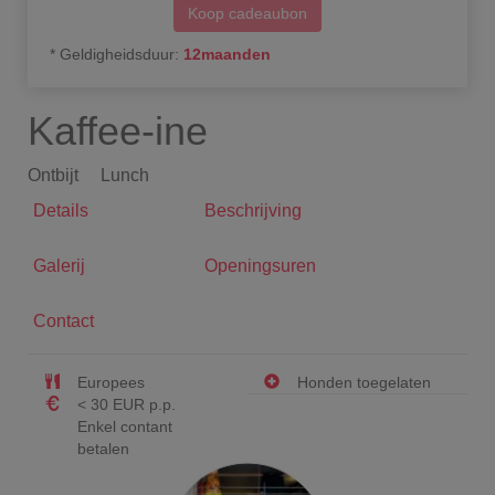
Koop cadeaubon
*
Geldigheidsduur
:
12
maanden
Kaffee-ine
Ontbijt
Lunch
Details
Beschrijving
Galerij
Openingsuren
Contact
Europees
Honden toegelaten
< 30 EUR p.p.
Enkel contant
betalen