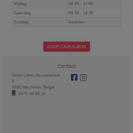
Vrijdag
08:30
-
17:00
Zaterdag
09:30
-
16:30
Zondag
Gesloten
KOOP CADEAUBON
Contact
Onze-Lieve-Vrouwestraat
6
2800
Mechelen
,
België
0475 48 58 14