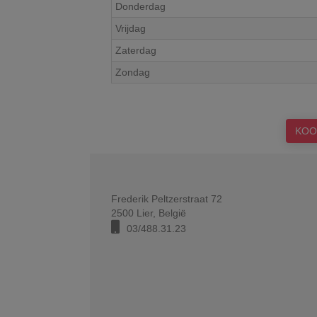
Donderdag
Vrijdag
Zaterdag
Zondag
KOO
Frederik Peltzerstraat 72
2500
Lier
,
België
03/488.31.23