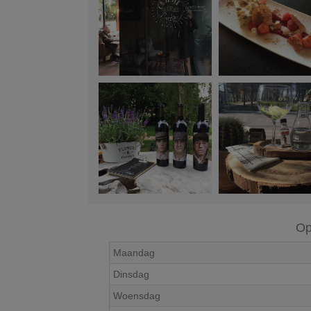
Op
Maandag
Dinsdag
Woensdag