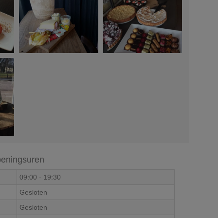
eningsuren
09:00
-
19:30
Gesloten
Gesloten