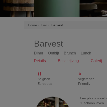
Home
Lier
Barvest
Barvest
Diner
Ontbijt
Brunch
Lunch
Details
Beschrijving
Galerij
Belgisch
Vegetarian
Europees
Friendly
Een plaats waarbi
'T schoon leven