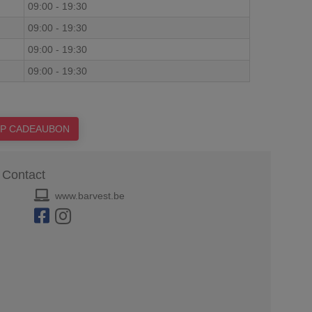
09:00
-
19:30
09:00
-
19:30
09:00
-
19:30
09:00
-
19:30
P CADEAUBON
Contact
www.barvest.be