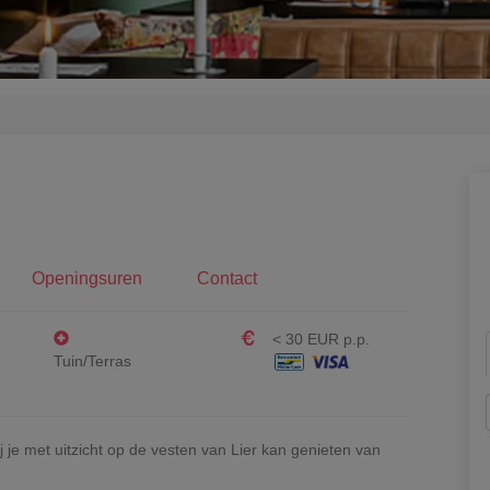
Openingsuren
Contact
< 30 EUR p.p.
Tuin/Terras
j je met uitzicht op de vesten van Lier kan genieten van