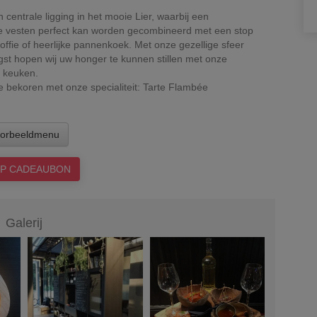
n centrale ligging in het mooie Lier, waarbij een
e vesten perfect kan worden gecombineerd met een stop
ffie of heerlijke pannenkoek. Met onze gezellige sfeer
st hopen wij uw honger te kunnen stillen met onze
e keuken.
e bekoren met onze specialiteit: Tarte Flambée
orbeeldmenu
P CADEAUBON
Galerij