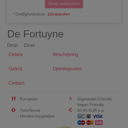
Koop cadeaubon
*
Geldigheidsduur
:
12
maanden
De Fortuyne
Diner
Diner
Details
Beschrijving
Galerij
Openingsuren
Contact
Europees
Vegetarian Friendly
Vegan Friendly
Tuin/Terras
30-50 EUR p.p.
Honden toegelaten