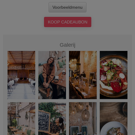
Voorbeeldmenu
KOOP CADEAUBON
Galerij