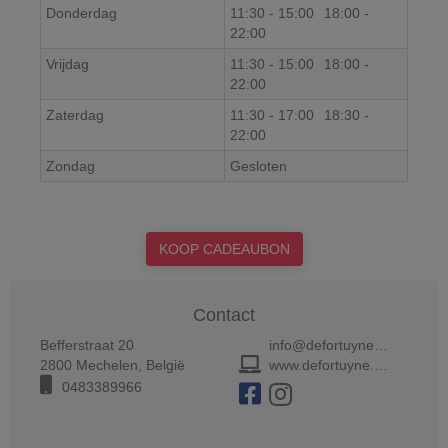
Donderdag
11:30
-
15:00
18:00
-
22:00
Vrijdag
11:30
-
15:00
18:00
-
22:00
Zaterdag
11:30
-
17:00
18:30
-
22:00
Zondag
Gesloten
KOOP CADEAUBON
Contact
Befferstraat 20
info@defortuyne.be
2800
Mechelen
,
België
www.defortuyne.be
0483389966