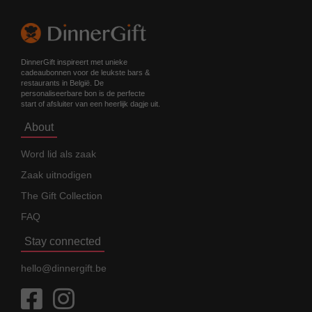
DinnerGift inspireert met unieke
cadeaubonnen voor de leukste bars &
restaurants in België. De
personaliseerbare bon is de perfecte
start of afsluiter van een heerlijk dagje uit.
About
Word lid als zaak
Zaak uitnodigen
The Gift Collection
FAQ
Stay connected
hello@dinnergift.be