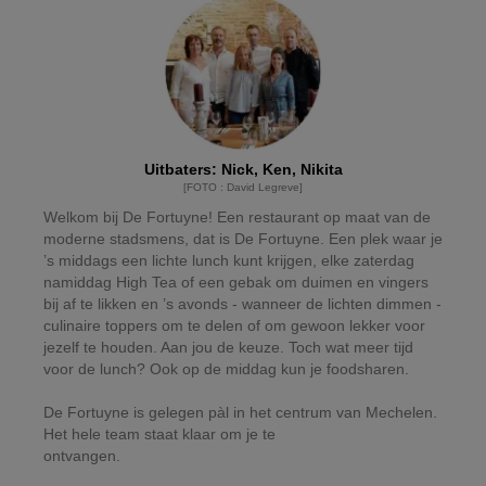
Uitbaters
:
Nick, Ken, Nikita
[
FOTO
:
David Legreve
]
Welkom bij De Fortuyne! Een restaurant op maat van de
moderne stadsmens, dat is De Fortuyne. Een plek waar je
’s middags een lichte lunch kunt krijgen, elke zaterdag
namiddag High Tea of een gebak om duimen en vingers
bij af te likken en ’s avonds - wanneer de lichten dimmen -
culinaire toppers om te delen of om gewoon lekker voor
jezelf te houden. Aan jou de keuze. Toch wat meer tijd
voor de lunch? Ook op de middag kun je foodsharen.
De Fortuyne is gelegen pàl in het centrum van Mechelen.
Het hele team staat klaar om je te
ontvangen.