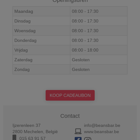
Openingsuren
Maandag
08:00
-
17:30
Dinsdag
08:00
-
17:30
Woensdag
08:00
-
17:30
Donderdag
08:00
-
17:30
Vrijdag
08:00
-
18:00
Zaterdag
Gesloten
Zondag
Gesloten
KOOP CADEAUBON
Contact
Ijzerenleen 37
info@beansbar.be
2800
Mechelen
,
België
www.beansbar.be
015 63 91 57