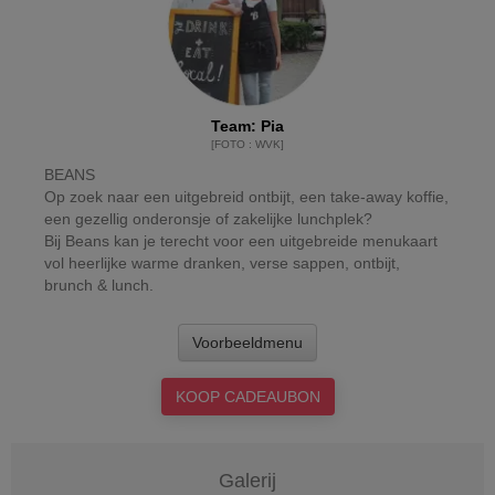
Team
:
Pia
[
FOTO
:
WVK
]
BEANS
Op zoek naar een uitgebreid ontbijt, een take-away koffie,
een gezellig onderonsje of zakelijke lunchplek?
Bij Beans kan je terecht voor een uitgebreide menukaart
vol heerlijke warme dranken, verse sappen, ontbijt,
brunch & lunch.
Voorbeeldmenu
KOOP CADEAUBON
Galerij