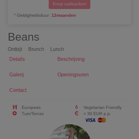
Koop cadeaubon
*
Geldigheidsduur
:
12
maanden
Beans
Ontbijt
Brunch
Lunch
Details
Beschrijving
Galerij
Openingsuren
Contact
Europees
Vegetarian Friendly
Tuin/Terras
< 30 EUR p.p.