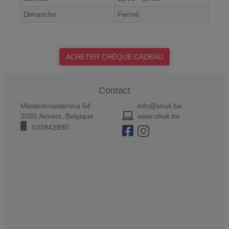
Dimanche
Fermé
ACHETER CHÈQUE CADEAU
Contact
Minderbroedersrui 64
info@shuk.be
2000
Anvers
,
Belgique
www.shuk.be
033843990