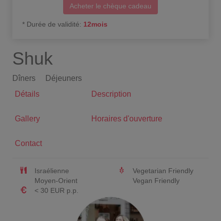
Acheter le chèque cadeau
*
Durée de validité
:
12
mois
Shuk
Dîners
Déjeuners
Détails
Description
Gallery
Horaires d'ouverture
Contact
Israélienne
Vegetarian Friendly
Moyen-Orient
Vegan Friendly
< 30 EUR p.p.