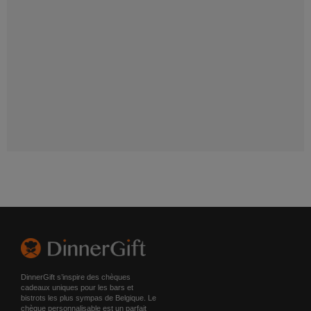
DinnerGift s’inspire des chèques
cadeaux uniques pour les bars et
bistrots les plus sympas de Belgique. Le
chèque personnalisable est un parfait