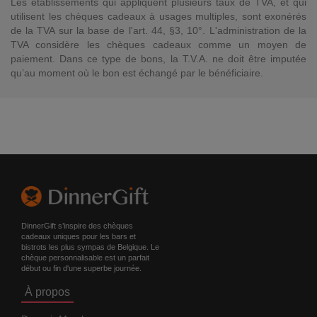
Les établissements qui appliquent plusieurs taux de TVA, et qui
utilisent les chèques cadeaux à usages multiples, sont exonérés
de la TVA sur la base de l'art. 44, §3, 10°. L'administration de la
TVA considère les chèques cadeaux comme un moyen de
paiement. Dans ce type de bons, la T.V.A. ne doit être imputée
qu’au moment où le bon est échangé par le bénéficiaire.
DinnerGift s’inspire des chèques
cadeaux uniques pour les bars et
bistrots les plus sympas de Belgique. Le
chèque personnalisable est un parfait
début ou fin d'une superbe journée.
À propos