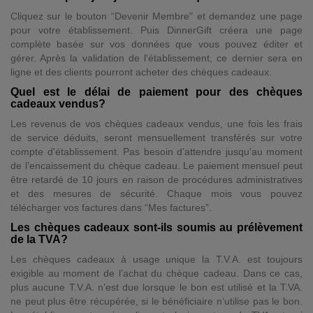
Cliquez sur le bouton “Devenir Membre" et demandez une page
pour votre établissement. Puis DinnerGift créera une page
complète basée sur vos données que vous pouvez éditer et
gérer. Après la validation de l'établissement, ce dernier sera en
ligne et des clients pourront acheter des chèques cadeaux.
Quel est le délai de paiement pour des chèques
cadeaux vendus?
Les revenus de vos chèques cadeaux vendus, une fois les frais
de service déduits, seront mensuellement transférés sur votre
compte d'établissement. Pas besoin d’attendre jusqu’au moment
de l’encaissement du chèque cadeau. Le paiement mensuel peut
être retardé de 10 jours en raison de procédures administratives
et des mesures de sécurité. Chaque mois vous pouvez
télécharger vos factures dans “Mes factures”.
Les chèques cadeaux sont-ils soumis au prélèvement
de la TVA?
Les chèques cadeaux à usage unique la T.V.A. est toujours
exigible au moment de l’achat du chèque cadeau. Dans ce cas,
plus aucune T.V.A. n’est due lorsque le bon est utilisé et la T.VA.
ne peut plus être récupérée, si le bénéficiaire n’utilise pas le bon.