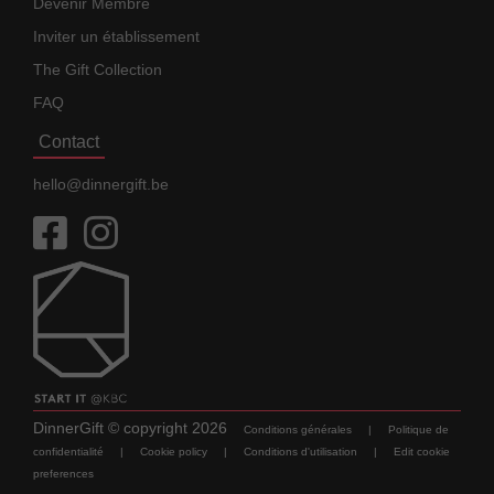
Devenir Membre
Inviter un établissement
The Gift Collection
FAQ
Contact
hello@dinnergift.be
DinnerGift
© copyright
2026
Conditions générales
|
Politique de
confidentialité
|
Cookie policy
|
Conditions d'utilisation
|
Edit cookie
preferences