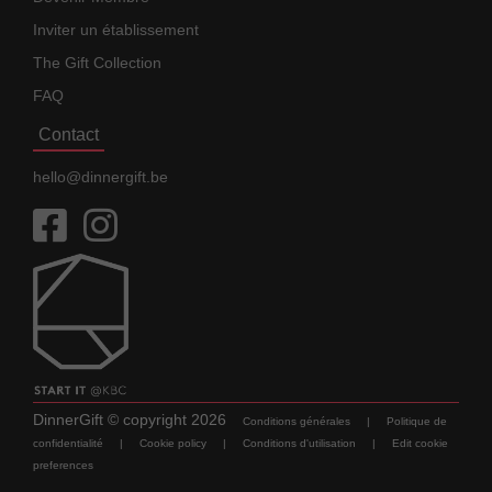
Inviter un établissement
The Gift Collection
FAQ
Contact
hello@dinnergift.be
DinnerGift
© copyright
2026
Conditions générales
|
Politique de
confidentialité
|
Cookie policy
|
Conditions d'utilisation
|
Edit cookie
preferences