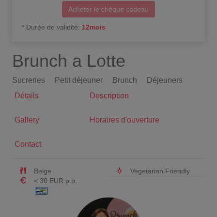
Acheter le chèque cadeau
*
Durée de validité
:
12
mois
Brunch a Lotte
Sucreries
Petit déjeuner
Brunch
Déjeuners
Détails
Description
Gallery
Horaires d'ouverture
Contact
Belge
Vegetarian Friendly
< 30 EUR p.p.