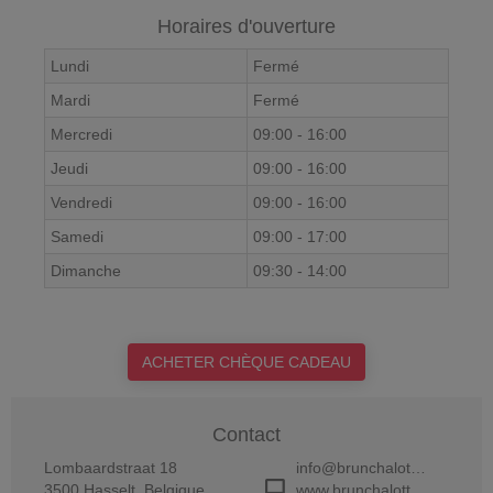
Horaires d'ouverture
Lundi
Fermé
Mardi
Fermé
Mercredi
09:00
-
16:00
Jeudi
09:00
-
16:00
Vendredi
09:00
-
16:00
Samedi
09:00
-
17:00
Dimanche
09:30
-
14:00
ACHETER CHÈQUE CADEAU
Contact
Lombaardstraat 18
info@brunchalotte.be
3500
Hasselt
,
Belgique
www.brunchalotte.be