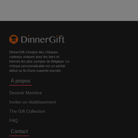
DinnerGift s’inspire des chèques
cadeaux uniques pour les bars et
bistrots les plus sympas de Belgique. Le
chèque personnalisable est un parfait
début ou fin d'une superbe journée.
À propos
Devenir Membre
Inviter un établissement
The Gift Collection
FAQ
Contact