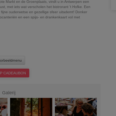
ote Markt en de Groenplaats, vindt u in Antwerpen een
st, met iets wat verscholen het bistrorant 't Hofke. Een
n fijne ouderwetse en gezellige sfeer uitademt! Donker
rocanteriën en een spijs- en drankenkaart vol met
orbeeldmenu
P CADEAUBON
Galerij