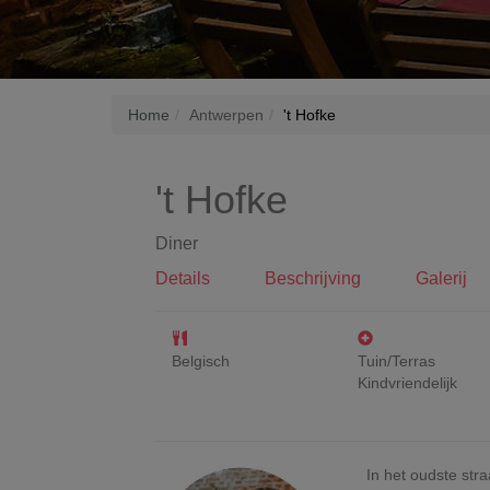
Home
Antwerpen
't Hofke
't Hofke
Diner
Details
Beschrijving
Galerij
Belgisch
Tuin/Terras
Kindvriendelijk
In het oudste str