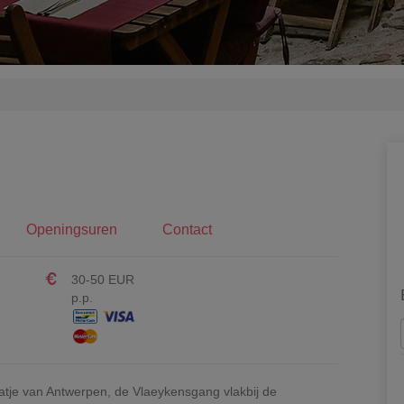
Openingsuren
Contact
30-50 EUR
p.p.
aatje van Antwerpen, de Vlaeykensgang vlakbij de