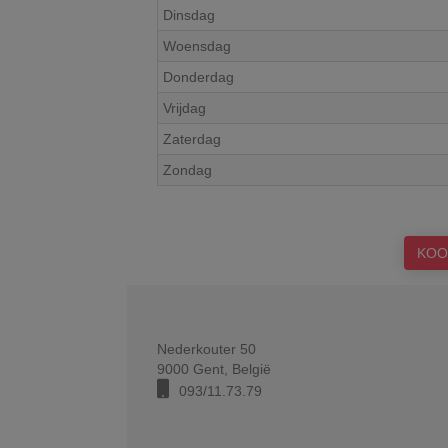
Dinsdag
Woensdag
Donderdag
Vrijdag
Zaterdag
Zondag
KOO
Nederkouter 50
9000
Gent
,
België
093/11.73.79