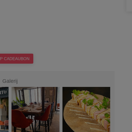
P CADEAUBON
Galerij