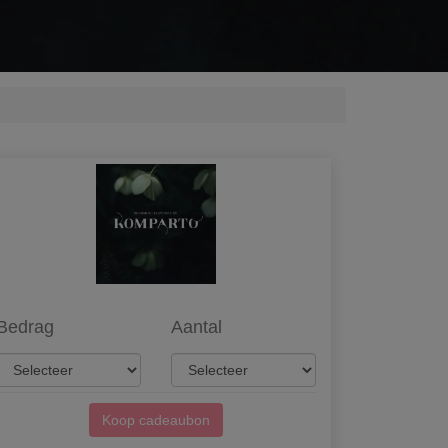
Bedrag
Aantal
Koop cadeaubon