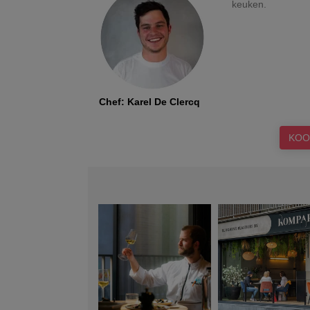
keuken.
Chef
:
Karel De Clercq
KOO