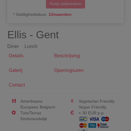
Koop cadeaubon
*
Geldigheidsduur
:
12
maanden
Ellis - Gent
Diner
Lunch
Details
Beschrijving
Galerij
Openingsuren
Contact
Amerikaans
Vegetarian Friendly
Europees
Belgisch
Vegan Friendly
Tuin/Terras
< 30 EUR p.p.
Kindvriendelijk