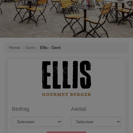
Home
Gent
Ellis - Gent
Bedrag
Aantal