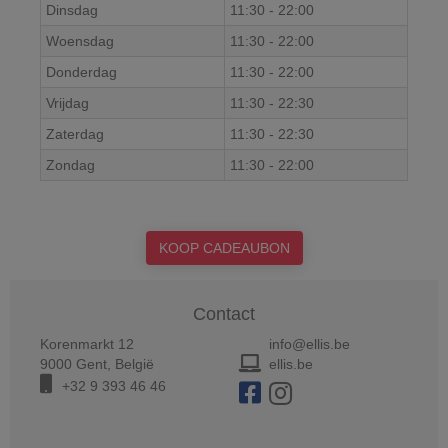
Dinsdag
11:30
-
22:00
Woensdag
11:30
-
22:00
Donderdag
11:30
-
22:00
Vrijdag
11:30
-
22:30
Zaterdag
11:30
-
22:30
Zondag
11:30
-
22:00
KOOP CADEAUBON
Contact
Korenmarkt 12
info@ellis.be
9000
Gent
,
België
ellis.be
+32 9 393 46 46