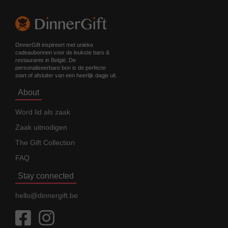
DinnerGift inspireert met unieke
cadeaubonnen voor de leukste bars &
restaurants in België. De
personaliseerbare bon is de perfecte
start of afsluiter van een heerlijk dagje uit.
About
Word lid als zaak
Zaak uitnodigen
The Gift Collection
FAQ
Stay connected
hello@dinnergift.be