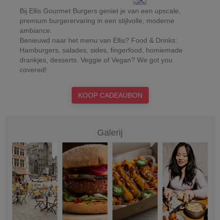
Bij Ellis Gourmet Burgers geniet je van een upscale,
premium burgerervaring in een stijlvolle, moderne
ambiance.
Benieuwd naar het menu van Ellis? Food & Drinks:
Hamburgers, salades, sides, fingerfood, homiemade
drankjes, desserts. Veggie of Vegan? We got you
covered!
KOOP CADEAUBON
Galerij