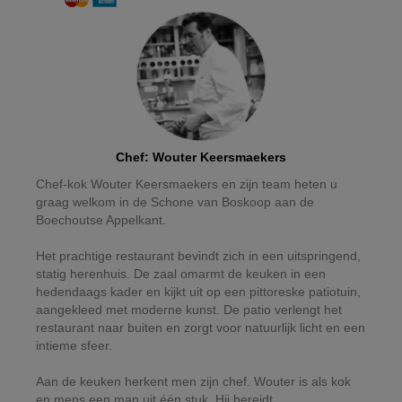
Chef
:
Wouter Keersmaekers
Chef-kok Wouter Keersmaekers en zijn team heten u
graag welkom in de Schone van Boskoop aan de
Boechoutse Appelkant.
Het prachtige restaurant bevindt zich in een uitspringend,
statig herenhuis. De zaal omarmt de keuken in een
hedendaags kader en kijkt uit op een pittoreske patiotuin,
aangekleed met moderne kunst. De patio verlengt het
restaurant naar buiten en zorgt voor natuurlijk licht en een
intieme sfeer.
Aan de keuken herkent men zijn chef. Wouter is als kok
en mens een man uit één stuk. Hij bereidt