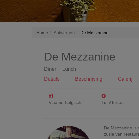
Home
Antwerpen
De Mezzanine
De Mezzanine
Diner
Lunch
Details
Beschrijving
Galerij
Vlaams
Belgisch
Tuin/Terras
De Mezzanine is e
zusje van restaur