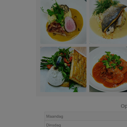
Op
Maandag
Dinsdag