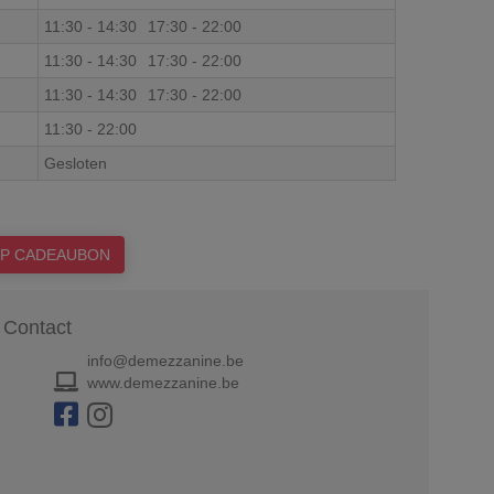
11:30
-
14:30
17:30
-
22:00
11:30
-
14:30
17:30
-
22:00
11:30
-
14:30
17:30
-
22:00
11:30
-
22:00
Gesloten
P CADEAUBON
Contact
info@demezzanine.be
www.demezzanine.be