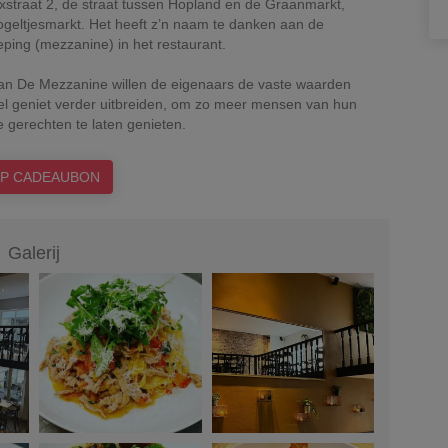
cxstraat 2, de straat tussen Hopland en de Graanmarkt,
ogeltjesmarkt. Het heeft z’n naam te danken aan de
ping (mezzanine) in het restaurant.
an De Mezzanine willen de eigenaars de vaste waarden
el geniet verder uitbreiden, om zo meer mensen van hun
 gerechten te laten genieten.
P CADEAUBON
Galerij