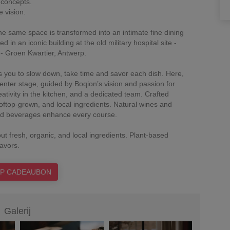
 concepts.
 vision.
he same space is transformed into an intimate fine dining
 in an iconic building at the old military hospital site -
- Groen Kwartier, Antwerp.
s you to slow down, take time and savor each dish. Here,
center stage, guided by Boqion’s vision and passion for
ativity in the kitchen, and a dedicated team. Crafted
oftop-grown, and local ingredients. Natural wines and
ted beverages enhance every course.
t fresh, organic, and local ingredients. Plant-based
P CADEAUBON
Galerij