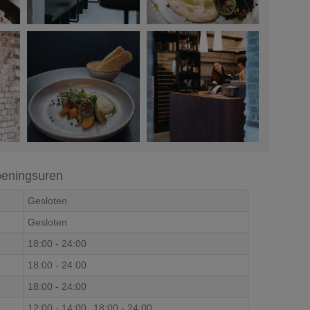
eningsuren
Gesloten
Gesloten
18:00
-
24:00
18:00
-
24:00
18:00
-
24:00
12:00
-
14:00
18:00
-
24:00