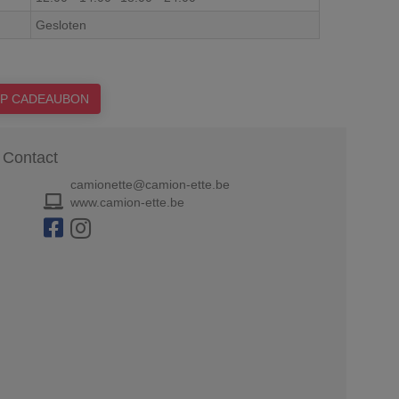
Gesloten
P CADEAUBON
Contact
camionette@camion-ette.be
www.camion-ette.be