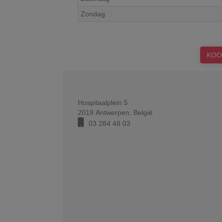
Zondag
KOO
Hospitaalplein 5
2018
Antwerpen
,
België
03 284 48 03