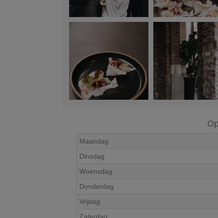
Op
Maandag
Dinsdag
Woensdag
Donderdag
Vrijdag
Zaterdag