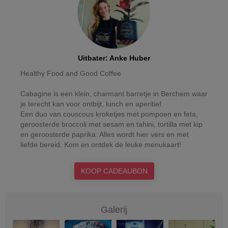
Uitbater
:
Anke Huber
Healthy Food and Good Coffee
Cabagine is een klein, charmant barretje in Berchem waar
je terecht kan voor ontbijt, lunch en aperitief.
Een duo van couscous kroketjes met pompoen en feta,
geroosterde broccoli met sesam en tahini, tortilla met kip
en geroosterde paprika: Alles wordt hier vers en met
liefde bereid. Kom en ontdek de leuke menukaart!
KOOP CADEAUBON
Galerij