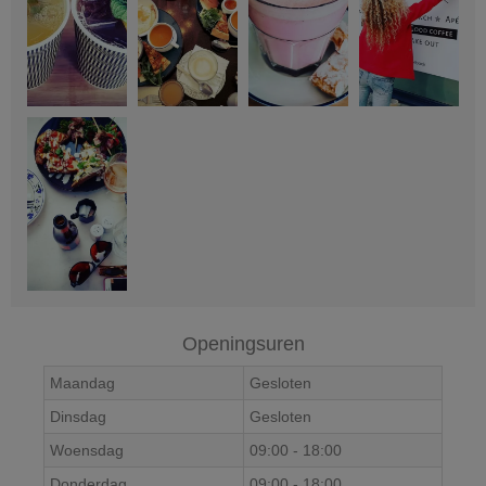
Openingsuren
Maandag
Gesloten
Dinsdag
Gesloten
Woensdag
09:00
-
18:00
Donderdag
09:00
-
18:00