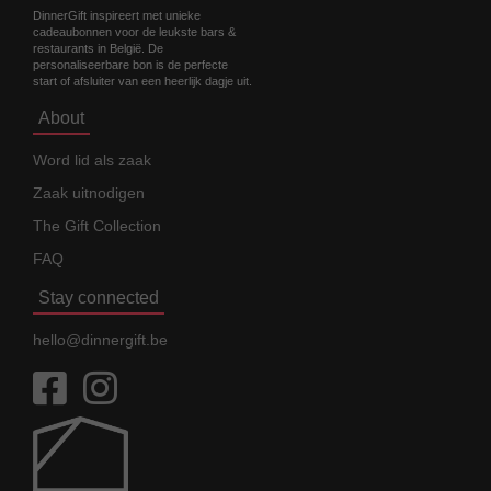
DinnerGift inspireert met unieke
cadeaubonnen voor de leukste bars &
restaurants in België. De
personaliseerbare bon is de perfecte
start of afsluiter van een heerlijk dagje uit.
About
Word lid als zaak
Zaak uitnodigen
The Gift Collection
FAQ
Stay connected
hello@dinnergift.be