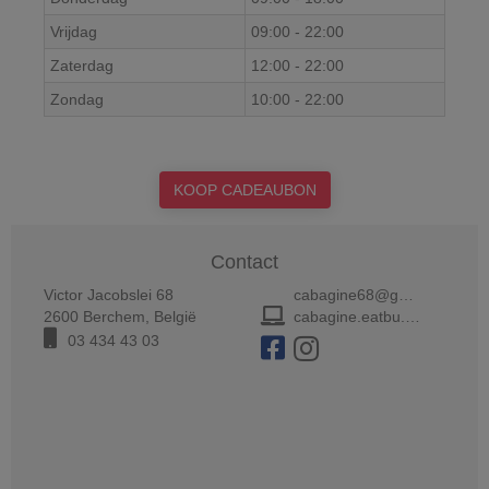
Vrijdag
09:00
-
22:00
Zaterdag
12:00
-
22:00
Zondag
10:00
-
22:00
KOOP CADEAUBON
Contact
Victor Jacobslei 68
cabagine68@gmail.com
2600
Berchem
,
België
cabagine.eatbu.com/
03 434 43 03