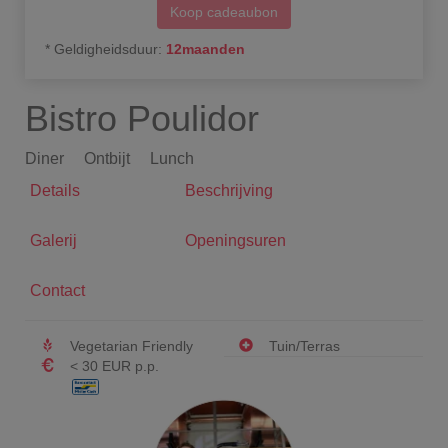
Koop cadeaubon
*
Geldigheidsduur
:
12
maanden
Bistro Poulidor
Diner
Ontbijt
Lunch
Details
Beschrijving
Galerij
Openingsuren
Contact
Vegetarian Friendly
Tuin/Terras
< 30 EUR p.p.