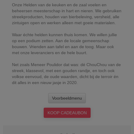
Onze Helden van de keuken en de zaal voelen en
beheersen meesterschap in hart en nieren. We gebruiken
streekproducten, houden van bierbeleving, versheid, alle
zintuigen open en werken alleen met goeie materialen.
Waar échte helden kunnen thuis komen. We willen jullie
op een podium zetten. Aan de locale gemeenschap
bouwen. Vrienden aan tafel en aan de toog. Maar ook
met onze leveranciers en de hele buurt.
Net zoals Meneer Poulidor dat was: dé ChouChou van de
streek, klassevol, met een gouden randje, en toch ook
volkse eenvoud, de oude waarden, dicht bij de terroir én
dit alles in een nieuw jasje in 2020.
Voorbeeldmenu
KOOP CADEAUBON