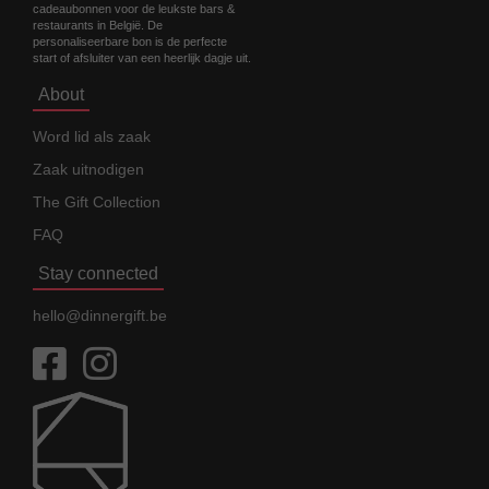
cadeaubonnen voor de leukste bars &
restaurants in België. De
personaliseerbare bon is de perfecte
start of afsluiter van een heerlijk dagje uit.
About
Word lid als zaak
Zaak uitnodigen
The Gift Collection
FAQ
Stay connected
hello@dinnergift.be