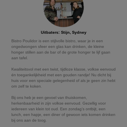
Uitbaters
:
Stijn, Sydney
Bistro Poulidor is een stijlvolle bistro, waar je in een
ongedwongen sfeer een glas kan drinken, de kleine
honger stillen aan de bar of de grote honger te lijf gaan
aan tafel.
Kwaliteitsvol met een twist, tijdloze klasse, volkse eenvoud
én toegankelijkheid met een gouden randje! Nu dicht bij
huis voor een speciale gelegenheid of als je geen zin hebt
om zelf te koken.
Bij ons heb je een gevoel van thuiskomen,
herkenbaarheid in zijn volkse eenvoud. Gezellig voor
iedereen van klein tot oud. Een zondag’s ontbijt, een
lunch, een hapje, een diner of gewoon iets komen drinken
bij ons aan de toog.