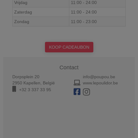
Vrijdag
11:00
-
24:00
Zaterdag
11:00
-
24:00
Zondag
11:00
-
23:00
KOOP CADEAUBON
Contact
Dorpsplein 20
info@poupou.be
2950
Kapellen
,
België
www.lepoulidor.be
+32 3 337 33 95