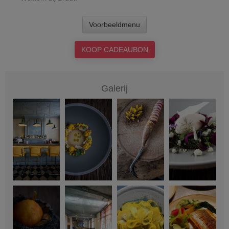
Voorbeeldmenu
KOOP CADEAUBON
Galerij