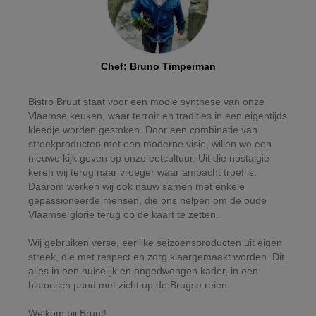
Chef
:
Bruno Timperman
Bistro Bruut staat voor een mooie synthese van onze
Vlaamse keuken, waar terroir en tradities in een eigentijds
kleedje worden gestoken. Door een combinatie van
streekproducten met een moderne visie, willen we een
nieuwe kijk geven op onze eetcultuur. Uit die nostalgie
keren wij terug naar vroeger waar ambacht troef is.
Daarom werken wij ook nauw samen met enkele
gepassioneerde mensen, die ons helpen om de oude
Vlaamse glorie terug op de kaart te zetten.
Wij gebruiken verse, eerlijke seizoensproducten uit eigen
streek, die met respect en zorg klaargemaakt worden. Dit
alles in een huiselijk en ongedwongen kader, in een
historisch pand met zicht op de Brugse reien.
Welkom bij Bruut!