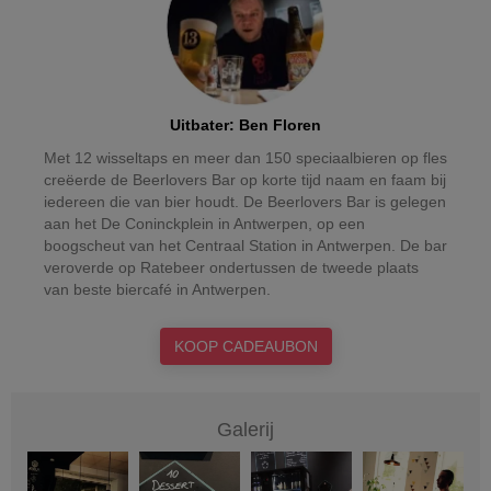
Uitbater
:
Ben Floren
Met 12 wisseltaps en meer dan 150 speciaalbieren op fles
creëerde de Beerlovers Bar op korte tijd naam en faam bij
iedereen die van bier houdt. De Beerlovers Bar is gelegen
aan het De Coninckplein in Antwerpen, op een
boogscheut van het Centraal Station in Antwerpen. De bar
veroverde op Ratebeer ondertussen de tweede plaats
van beste biercafé in Antwerpen.
KOOP CADEAUBON
Galerij