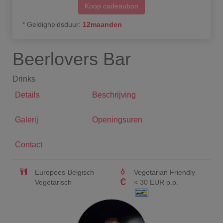
Koop cadeaubon
*
Geldigheidsduur
:
12
maanden
Beerlovers Bar
Drinks
Details
Beschrijving
Galerij
Openingsuren
Contact
Europees
Belgisch
Vegetarian Friendly
Vegetarisch
< 30 EUR p.p.