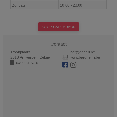
Zondag
10:00
-
23:00
KOOP CADEAUBON
Contact
Troonplaats 1
bar@dhenri.be
2018
Antwerpen
,
België
www.bardhenri.be
0499 31 57 01