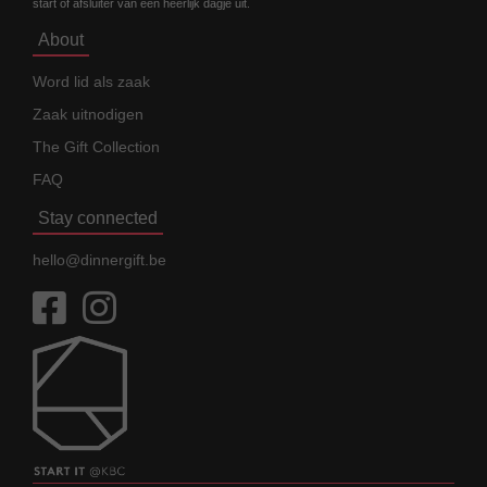
start of afsluiter van een heerlijk dagje uit.
About
Word lid als zaak
Zaak uitnodigen
The Gift Collection
FAQ
Stay connected
hello@dinnergift.be