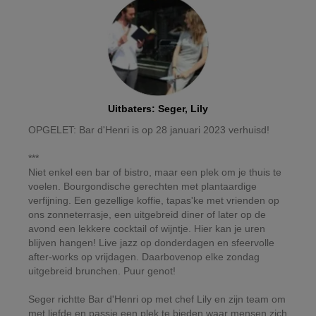
Uitbaters
:
Seger, Lily
OPGELET: Bar d'Henri is op 28 januari 2023 verhuisd!
***
Niet enkel een bar of bistro, maar een plek om je thuis te
voelen. Bourgondische gerechten met plantaardige
verfijning. Een gezellige koffie, tapas'ke met vrienden op
ons zonneterrasje, een uitgebreid diner of later op de
avond een lekkere cocktail of wijntje. Hier kan je uren
blijven hangen! Live jazz op donderdagen en sfeervolle
after-works op vrijdagen. Daarbovenop elke zondag
uitgebreid brunchen. Puur genot!
Seger richtte Bar d'Henri op met chef Lily en zijn team om
met liefde en passie een plek te bieden waar mensen zich